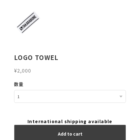
LOGO TOWEL
¥2,000
数量
International shipping available
Add to cart