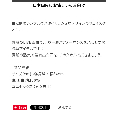
日本国内にお住まいの方向け
白と黒のシンプルでスタイリッシュなデザインのフェイスタ
オル。
寶船のLIVE空間で、より一層パフォーマンスを楽しむ為の
必須アイテムです♪
寶船の熱気で溢れ出た汗を、このタオルで拭きましょう。
［商品詳細］
サイズ(cm)：約横34×横84cm
生地:白 綿100％
ユニセックス（男女兼用）
通報する
Save